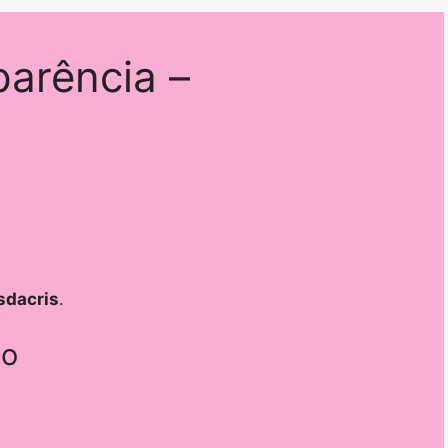
parência –
sdacris
.
ão