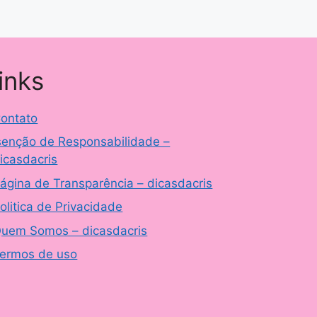
links
ontato
senção de Responsabilidade –
icasdacris
ágina de Transparência – dicasdacris
olitica de Privacidade
uem Somos – dicasdacris
ermos de uso