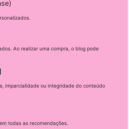
nse)
rsonalizados.
ados. Ao realizar uma compra, o blog pode
l
, imparcialidade ou integridade do conteúdo
a em todas as recomendações.