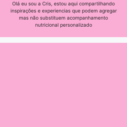
Olá eu sou a Cris, estou aqui compartilhando
inspirações e experiencias que podem agregar
mas não substituem acompanhamento
nutricional personalizado